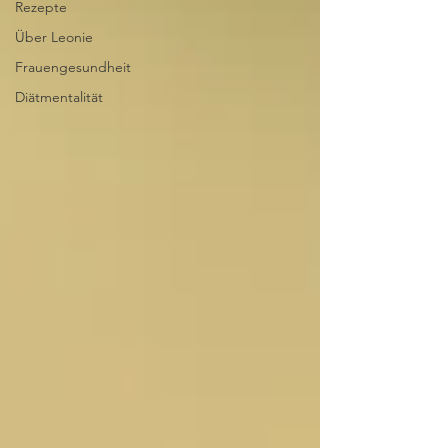
Rezepte
Über Leonie
Frauengesundheit
Diätmentalität