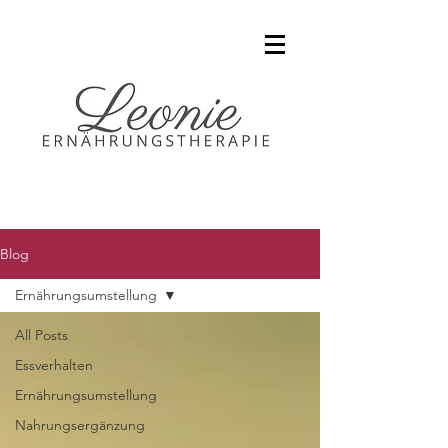
Blog
Ernährungsumstellung
All Posts
Essverhalten
Ernährungsumstellung
Nahrungsergänzung