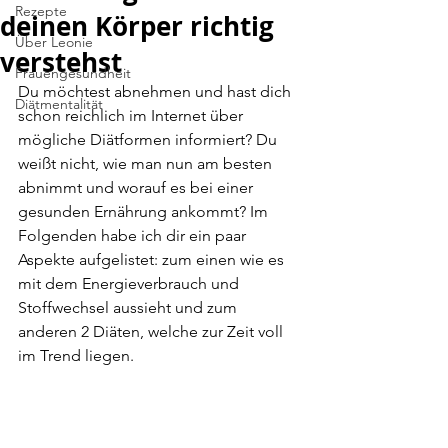
Rezepte
deinen Körper richtig
Über Leonie
verstehst
Frauengesundheit
Du möchtest abnehmen und hast dich 
Diätmentalität
schon reichlich im Internet über 
mögliche Diätformen informiert? Du 
weißt nicht, wie man nun am besten 
abnimmt und worauf es bei einer 
gesunden Ernährung ankommt? Im 
Folgenden habe ich dir ein paar 
Aspekte aufgelistet: zum einen wie es 
mit dem Energieverbrauch und 
Stoffwechsel aussieht und zum 
anderen 2 Diäten, welche zur Zeit voll 
im Trend liegen.