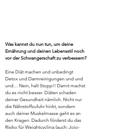
Was kannst du nun tun, um deine 
Ernährung und deinen Lebensstil noch 
vor der Schwangerschaft zu verbessern?
Eine Diät machen und unbedingt 
Detox und Darmreinigungen und und 
und… Nein, halt Stopp!! Damit machst 
du es nicht besser. Diäten schaden 
deiner Gesundheit nämlich. Nicht nur 
die Nährstoffzufuhr hinkt, sondern 
auch deiner Muskelmasse geht es an 
den Kragen. Dadurch förderst du das 
Risiko für Weightcycling (auch: Jojo-