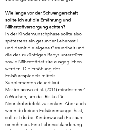
Wie lange vor der Schwangerschaft 
sollte ich auf die Ernährung und 
Nährstoffversorgung achten?
In der Kinderwunschphase sollte also 
spätestens ein gesunder Lebensstil 
und damit die eigene Gesundheit und 
die des zukünftigen Babys unterstützt 
sowie Nährstoffdefizite ausgeglichen 
werden. Die Erhöhung des 
Folsäurespiegels mittels 
Supplementen dauert laut 
Mastroiacovo et al. (2011) mindestens 4-
6 Wochen, um das Risiko für 
Neuralrohrdefekt zu senken. Aber auch 
wenn du keinen Folsäuremangel hast, 
solltest du bei Kinderwunsch Folsäure 
einnehmen. Eine Lebensstiländerung 