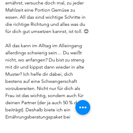
ernährst, versuche doch mal, zu jeder 
Mahlzeit eine Portion Gemüse zu 
essen. All das sind wichtige Schritte in 
die richtige Richtung und alles was du 
für dich gut umsetzen kannst, ist toll. 😊
All das kann im Alltag im Alleingang 
allerdings schwierig sein… Du weißt 
nicht, wo anfangen? Du bist zu streng 
mit dir und kippst dann wieder in alte 
Muster? Ich helfe dir dabei, dich 
bestens auf eine Schwangerschaft 
vorzubereiten. Nicht nur für dich als 
Frau ist das wichtig, sondern auch für 
deinen Partner (der ja auch 50 % dazu 
beiträgt). Deshalb biete ich ein 
Ernährungsberatungspaket bei 
Kinderwunsch für Paare an.