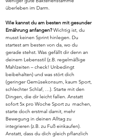
weniger gute Bakterienstämme 
überleben im Darm.
Wie kannst du am besten mit gesunder 
Ernährung anfangen?
 Wichtig ist, du 
musst keinen Sprint hinlegen. Du 
startest am besten von da, wo du 
gerade stehst. Was gefällt dir denn an 
deinem Lebensstil (z.B. regelmäßige 
Mahlzeiten – check! Unbedingt 
beibehalten) und was stört dich 
(geringer Gemüsekonsum, kaum Sport, 
schlechter Schlaf, …). Starte mit den 
Dingen, die dir leicht fallen. Anstatt 
sofort 5x pro Woche Sport zu  machen, 
starte doch erstmal damit, mehr 
Bewegung in deinen Alltag zu 
integrieren (z.B. zu Fuß einkaufen). 
Anstatt, dass du dich gleich pflanzlich 