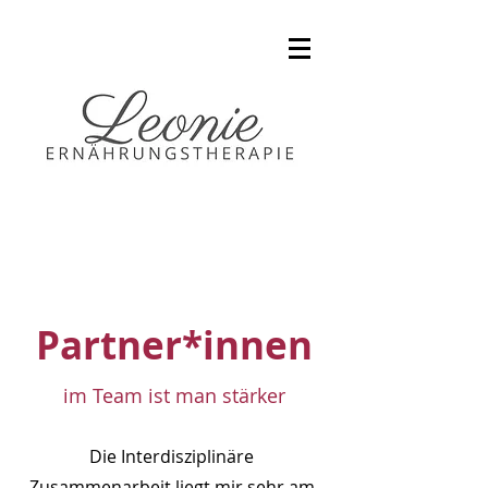
Partner*innen
im Team ist man stärker
Die Interdisziplinäre
Zusammenarbeit liegt mir sehr am