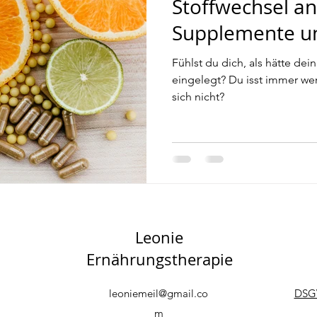
Stoffwechsel a
Supplemente u
Fühlst du dich, als hätte dei
eingelegt? Du isst immer wen
sich nicht?
Leonie
Ernährungstherapie
leoniemeil@gmail.co
DSG
m