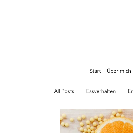
Start
Über mich
All Posts
Essverhalten
Er
Frauengesundheit
Diätm