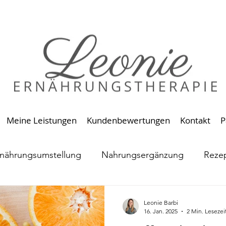
Meine Leistungen
Kundenbewertungen
Kontakt
P
nährungsumstellung
Nahrungsergänzung
Reze
entalität
Leonie Barbi
16. Jan. 2025
2 Min. Lesezei