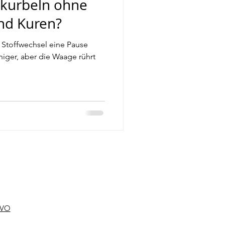
nkurbeln ohne
nd Kuren?
n Stoffwechsel eine Pause
iger, aber die Waage rührt
VO