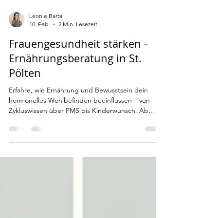
Leonie Barbi
10. Feb.
2 Min. Lesezeit
Frauengesundheit stärken -
Ernährungsberatung in St.
Pölten
Erfahre, wie Ernährung und Bewusstsein dein
hormonelles Wohlbefinden beeinflussen – von
Zykluswissen über PMS bis Kinderwunsch. Ab
März biete ich meine Ernährungsberatungen
ausschließlich in St. Pölten und online an!