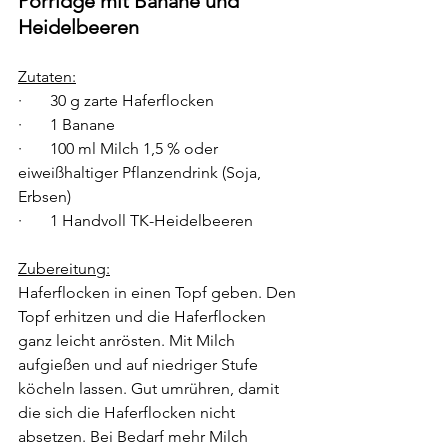
Porridge mit Banane und 
Heidelbeeren
Zutaten:
·       30 g zarte Haferflocken
·       1 Banane
·       100 ml Milch 1,5 % oder 
eiweißhaltiger Pflanzendrink (Soja, 
Erbsen)
·       1 Handvoll TK-Heidelbeeren
Zubereitung:
Haferflocken in einen Topf geben. Den 
Topf erhitzen und die Haferflocken 
ganz leicht anrösten. Mit Milch 
aufgießen und auf niedriger Stufe 
köcheln lassen. Gut umrühren, damit 
die sich die Haferflocken nicht 
absetzen. Bei Bedarf mehr Milch 