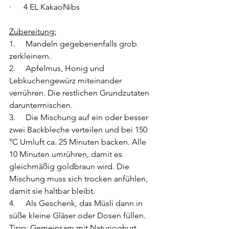
·      4 EL KakaoNibs
Zubereitung:
1.     Mandeln gegebenenfalls grob 
zerkleinern.
2.     Apfelmus, Honig und 
Lebkuchengewürz miteinander 
verrühren. Die restlichen Grundzutaten 
daruntermischen.
3.     Die Mischung auf ein oder besser 
zwei Backbleche verteilen und bei 150 
°C Umluft ca. 25 Minuten backen. Alle 
10 Minuten umrühren, damit es 
gleichmäßig goldbraun wird. Die 
Mischung muss sich trocken anfühlen, 
damit sie haltbar bleibt.
4.     Als Geschenk, das Müsli dann in 
süße kleine Gläser oder Dosen füllen.
Tipp: Gemeinsam mit Naturjoghurt 