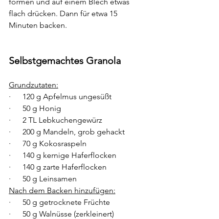
formen und auf einem Blech etwas 
flach drücken. Dann für etwa 15 
Minuten backen.
Selbstgemachtes Granola
Grundzutaten:
·      120 g Apfelmus ungesüßt
·      50 g Honig
·      2 TL Lebkuchengewürz
·      200 g Mandeln, grob gehackt
·      70 g Kokosraspeln
·      140 g kernige Haferflocken
·      140 g zarte Haferflocken
·      50 g Leinsamen
Nach dem Backen hinzufügen:
·      50 g getrocknete Früchte
·      50 g Walnüsse (zerkleinert)