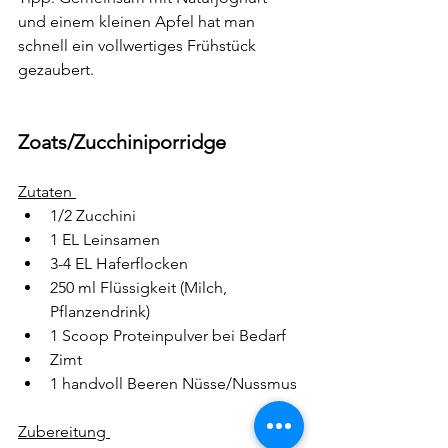
und einem kleinen Apfel hat man 
schnell ein vollwertiges Frühstück 
gezaubert.
Zoats/Zucchiniporridge
Zutaten 
1/2 Zucchini 
1 EL Leinsamen 
3-4 EL Haferflocken 
250 ml Flüssigkeit (Milch, 
Pflanzendrink) 
1 Scoop Proteinpulver bei Bedarf 
Zimt 
1 handvoll Beeren Nüsse/Nussmus
Zubereitung 