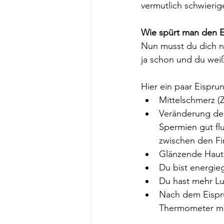
vermutlich schwierig
Wie spürt man den 
Nun musst du dich n
ja schon und du weiß
Hier ein paar Eispru
Mittelschmerz (
Veränderung des
Spermien gut flu
zwischen den Fi
Glänzende Haut 
Du bist energie
Du hast mehr Lu
Nach dem Eispru
Thermometer me