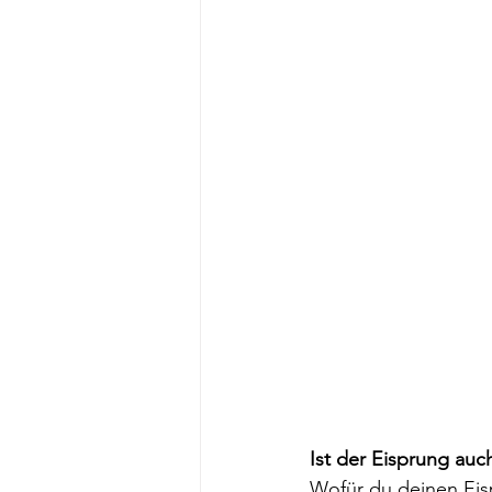
Ist der Eisprung auc
Wofür du deinen Eis