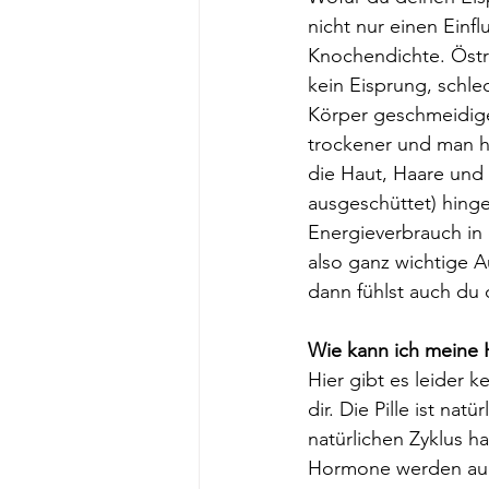
nicht nur einen Einfl
Knochendichte. Östr
kein Eisprung, schl
Körper geschmeidiger
trockener und man ha
die Haut, Haare und
ausgeschüttet) hing
Energieverbrauch in
also ganz wichtige Au
dann fühlst auch du 
Wie kann ich meine 
Hier gibt es leider k
dir. Die Pille ist na
natürlichen Zyklus 
Hormone werden auch