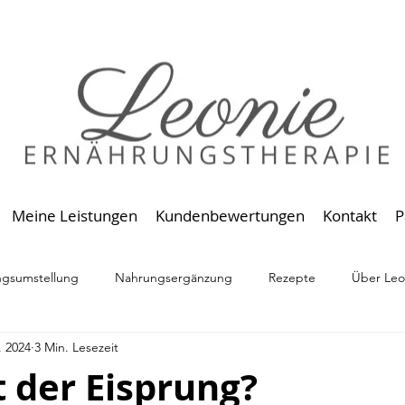
Meine Leistungen
Kundenbewertungen
Kontakt
P
ngsumstellung
Nahrungsergänzung
Rezepte
Über Leo
. 2024
3 Min. Lesezeit
 der Eisprung?