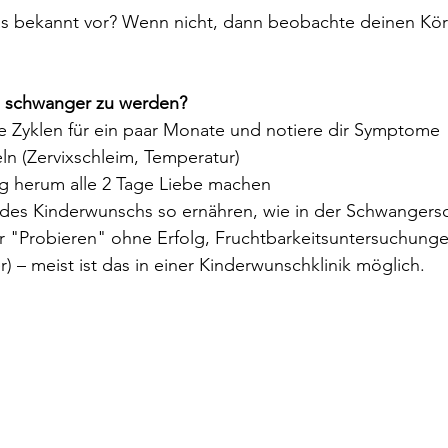
s bekannt vor? Wenn nicht, dann beobachte deinen Kör
m schwanger zu werden?
 Zyklen für ein paar Monate und notiere dir Symptome
ln (Zervixschleim, Temperatur)
g herum alle 2 Tage Liebe machen
es Kinderwunschs so ernähren, wie in der Schwangersc
 "Probieren" ohne Erfolg, Fruchtbarkeitsuntersuchung
r) – meist ist das in einer Kinderwunschklinik möglich.