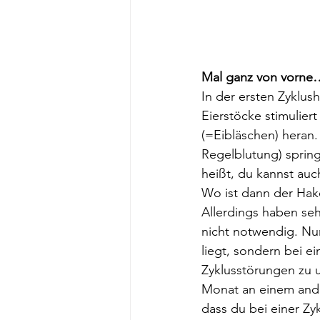
Mal ganz von vorne…
In der ersten Zyklus
Eierstöcke stimuliert
(=Eibläschen) heran.
Regelblutung) spring
heißt, du kannst au
Wo ist dann der Hak
Allerdings haben seh
nicht notwendig. Nur
liegt, sondern bei e
Zyklusstörungen zu 
Monat an einem ander
dass du bei einer Zy