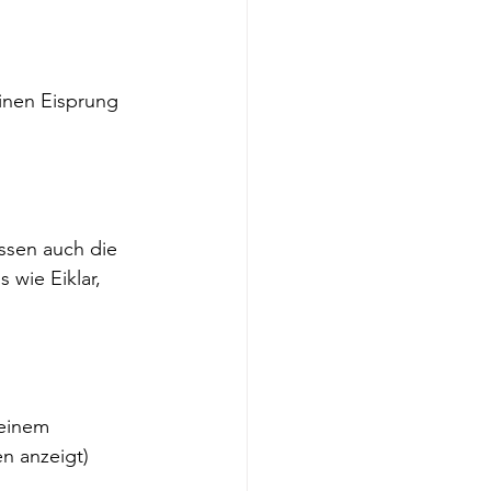
inen Eisprung 
ssen auch die 
 wie Eiklar, 
einem 
n anzeigt)