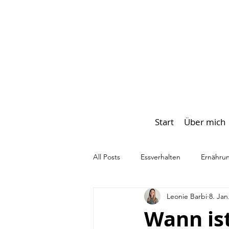
Start
Über mich
All Posts
Essverhalten
Ernähru
Leonie Barbi
8. Jan
Diätmentalität
Wann ist