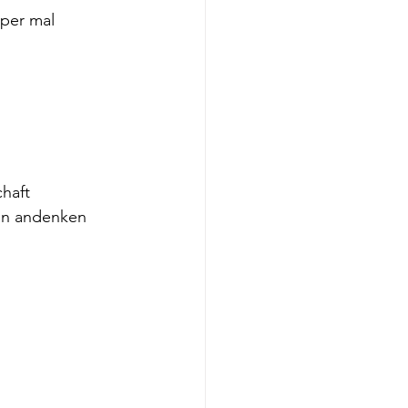
per mal 
haft
en andenken 