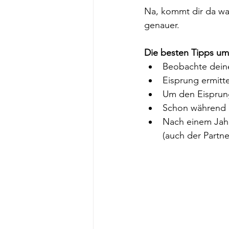
Na, kommt dir da wa
genauer.
Die besten Tipps u
Beobachte deine
Eisprung ermitte
Um den Eisprun
Schon während d
Nach einem Jahr
(auch der Partne