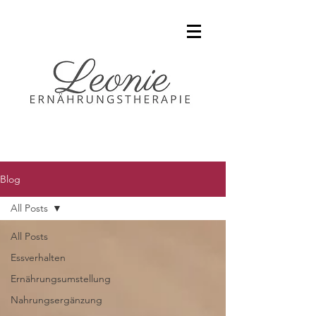
Blog
All Posts
All Posts
Essverhalten
Ernährungsumstellung
Nahrungsergänzung