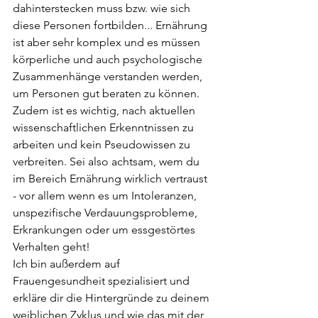
dahinterstecken muss bzw. wie sich 
diese Personen fortbilden... Ernährung 
ist aber sehr komplex und es müssen 
körperliche und auch psychologische 
Zusammenhänge verstanden werden, 
um Personen gut beraten zu können. 
Zudem ist es wichtig, nach aktuellen 
wissenschaftlichen Erkenntnissen zu 
arbeiten und kein Pseudowissen zu 
verbreiten. Sei also achtsam, wem du 
im Bereich Ernährung wirklich vertraust 
- vor allem wenn es um Intoleranzen, 
unspezifische Verdauungsprobleme, 
Erkrankungen oder um essgestörtes 
Verhalten geht! 
Ich bin außerdem auf 
Frauengesundheit spezialisiert und 
erkläre dir die Hintergründe zu deinem 
weiblichen Zyklus und wie das mit der 