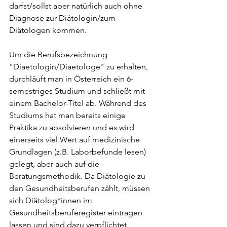
darfst/sollst aber natürlich auch ohne 
Diagnose zur Diätologin/zum 
Diätologen kommen.
Um die Berufsbezeichnung 
"Diaetologin/Diaetologe" zu erhalten, 
durchläuft man in Österreich ein 6-
semestriges Studium und schließt mit 
einem Bachelor-Titel ab. Während des 
Studiums hat man bereits einige 
Praktika zu absolvieren und es wird 
einerseits viel Wert auf medizinische 
Grundlagen (z.B. Laborbefunde lesen) 
gelegt, aber auch auf die 
Beratungsmethodik. Da Diätologie zu 
den Gesundheitsberufen zählt, müssen 
sich Diätolog*innen im 
Gesundheitsberuferegister eintragen 
lassen und sind dazu verpflichtet, 