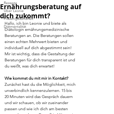
Rezepte
Ernährungsberatung auf
Über Leonie
dich zukommt?
Frauengesundheit
Hallo, ich bin Leonie und biete als 
Diätmentalität
Diätologin ernährungsmedizinische 
Beratungen an. Die Beratungen sollen 
einen echten Mehrwert bieten und 
individuell auf dich abgestimmt sein! 
Mir ist wichtig, dass die Gestaltung der 
Beratungen für dich transparent ist und 
du weißt, was dich erwartet! 
Wie kommst du mit mir in Kontakt?
Zunächst hast du die Möglichkeit, mich 
unverbindlich kennenzulernen. 15 bis 
20 Minuten wird das Gespräch dauern 
und wir schauen, ob wir zueinander 
passen und wie ich dich am besten 