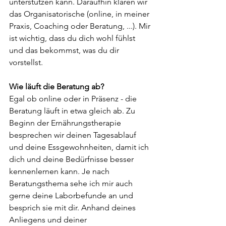
unterstützen kann. Daraufhin klären wir 
das Organisatorische (online, in meiner 
Praxis, Coaching oder Beratung, ...). Mir 
ist wichtig, dass du dich wohl fühlst 
und das bekommst, was du dir 
vorstellst.
Wie läuft die Beratung ab?
Egal ob online oder in Präsenz - die 
Beratung läuft in etwa gleich ab. 
Zu 
Beginn der Ernährungstherapie 
besprechen wir deinen Tagesablauf 
und deine Essgewohnheiten, damit ich 
dich und deine Bedürfnisse besser 
kennenlernen kann. Je nach 
Beratungsthema sehe ich mir auch 
gerne deine Laborbefunde an und 
besprich sie mit dir. Anhand deines 
Anliegens und deiner 